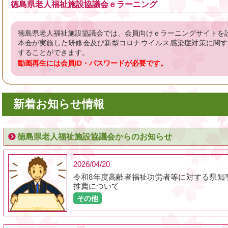
徳島県老人福祉施設協議会ｅラーニング
徳島県老人福祉施設協議会では、会員向けｅラーニングサイトを
本会が実施した研修会及び新型コロナウイルス感染症対策に関す
することができます。
動画再生には会員ID・パスワードが必要です。
新着お知らせ情報
徳島県老人福祉施設協議会からのお知らせ
2026/04/20
令和8年度高齢者福祉功労者等に対する県知
推薦について
その他